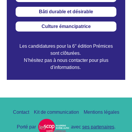
Bâti durable et désirable
Culture émancipatrice
Les candidatures pour la 6° édition Prémices
sont clôturées.
N'hésitez pas à nous contacter pour plus
d'informations.
Pied
Contact
Kit de communication
Mentions légales
de
page
Porté par
avec
ses partenaires
.