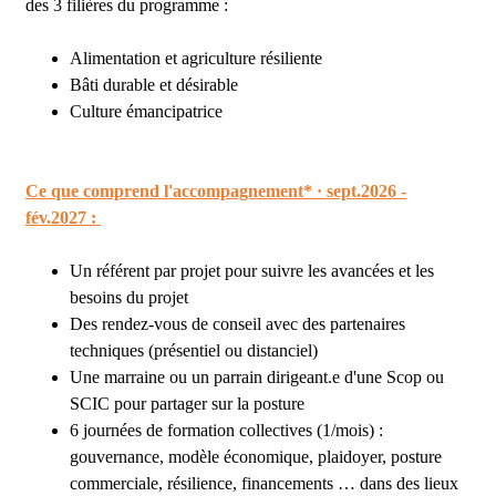
des 3 filières du programme :
Alimentation et agriculture résiliente
Bâti durable et désirable
Culture émancipatrice
Ce que comprend l'accompagnement* · sept.2026 -
fév.2027 :
Un référent par projet pour suivre les avancées et les
besoins du projet
Des rendez-vous de conseil avec des partenaires
techniques (présentiel ou distanciel)
Une marraine ou un parrain dirigeant.e d'une Scop ou
SCIC pour partager sur la posture
6 journées de formation collectives (1/mois) :
gouvernance, modèle économique, plaidoyer, posture
commerciale, résilience, financements … dans des lieux