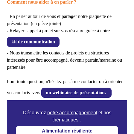
Comment nous aider à en parler ?
- En parler autour de vous et partager notre plaquette de
présentation (en pièce jointe)
- Relayer l'appel à projet sur vos réseaux
grâce à notre
kit de communication
- Nous transmettre les contacts de projets ou structures
intéressés pour être accompagné, devenir parrain/marraine ou
partenaire.
Pour toute question, n'hésitez pas à me contacter ou à orienter
vos contacts
vers
un webinaire de présentation.
Découvrez
notre accompagnement
et nos
thématiques :
Alimentation résiliente