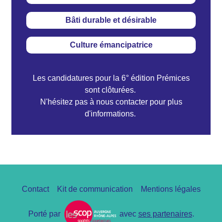
Bâti durable et désirable
Culture émancipatrice
Les candidatures pour la 6° édition Prémices
sont clôturées.
N'hésitez pas à nous contacter pour plus
d'informations.
Pied
Contact
Kit de communication
Mentions légales
de
page
Porté par
avec
ses partenaires
.